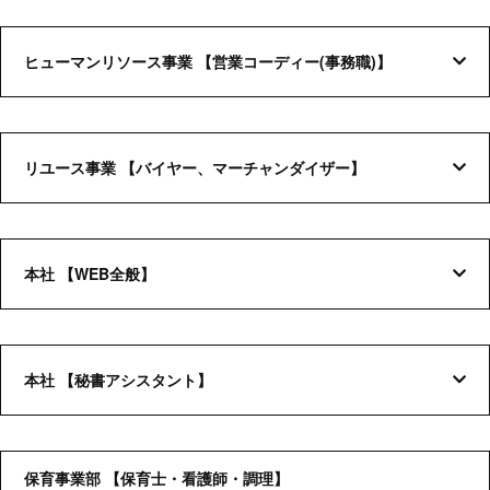
ヒューマンリソース事業
【
営業コーディー(事務職)
】
リユース事業
【
バイヤー、マーチャンダイザー
】
本社
【
WEB全般
】
本社
【
秘書アシスタント
】
保育事業部
【
保育士・看護師・調理
】