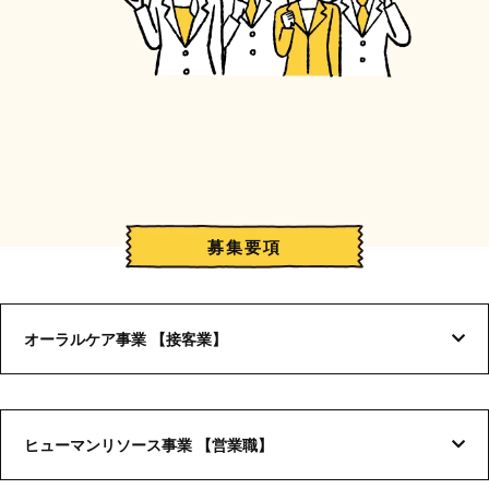
募集要項
オーラルケア事業
【
接客業
】
ヒューマンリソース事業
【
営業職
】