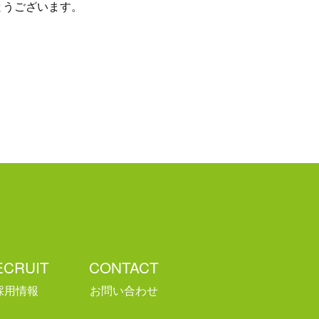
とうございます。
ECRUIT
CONTACT
採用情報
お問い合わせ