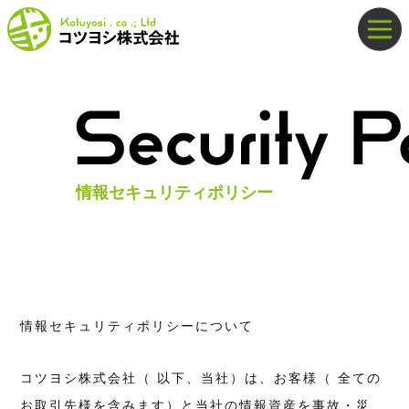
Skip
to
content
情報セキュリティポリシー
情報セキュリティポリシーについて
コツヨシ株式会社（ 以下、当社）は、お客様（ 全ての
お取引先様を含みます）と当社の情報資産を事故・災